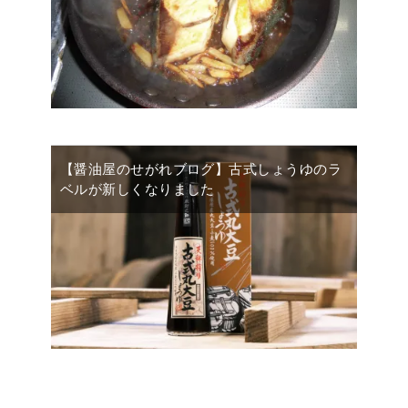
【醤油屋のせがれブログ】古式しょうゆのラ
ベルが新しくなりました