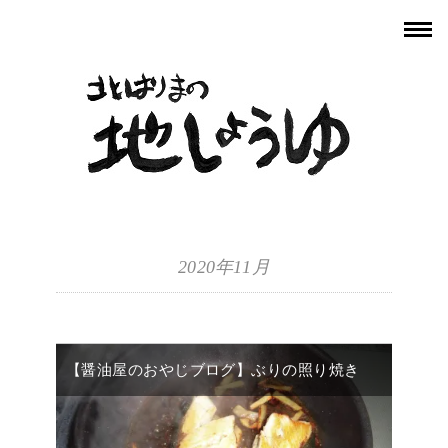
2020年11月
【醤油屋のおやじブログ】ぶりの照り焼き