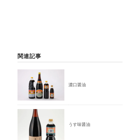
関連記事
濃口醤油
うす味醤油