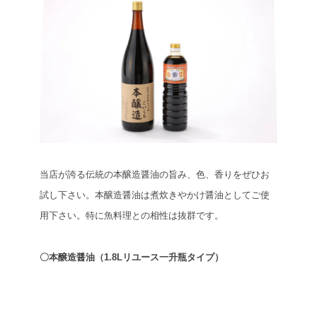
当店が誇る伝統の本醸造醤油の旨み、色、香りをぜひお
試し下さい。本醸造醤油は煮炊きやかけ醤油としてご使
用下さい。特に魚料理との相性は抜群です。
〇本醸造醤油（1.8Lリユース一升瓶タイプ）