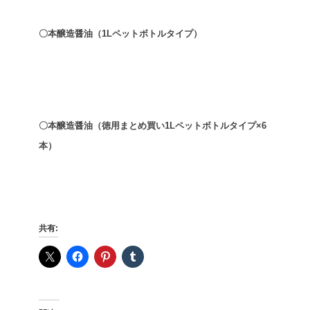
〇本醸造醤油（1Lペットボトルタイプ）
〇本醸造醤油（徳用まとめ買い1Lペットボトルタイプ×6
本）
共有: