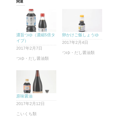
関連
濃旨つゆ（濃縮5倍タ
卵かけご飯しょうゆ
イプ）
2017年2月4日
2017年2月7日
つゆ・だし醤油類
つゆ・だし醤油類
原味醤油
2017年2月12日
こいくち類