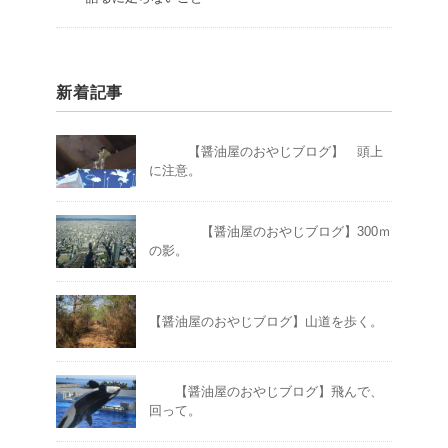
新着記事
【醤油屋のおやじブログ】 頭上
に注意。
【醤油屋のおやじブログ】300ｍ
の影。
【醤油屋のおやじブログ】山道を歩く。
【醤油屋のおやじブログ】飛んで、
回って。