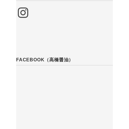
Instagram
FACEBOOK（高橋醤油）