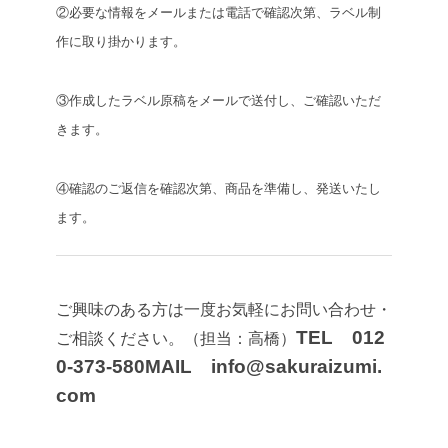
②必要な情報をメールまたは電話で確認次第、ラベル制
作に取り掛かります。
③作成したラベル原稿をメールで送付し、ご確認いただ
きます。
④確認のご返信を確認次第、商品を準備し、発送いたし
ます。
ご興味のある方は一度お気軽にお問い合わせ・
TEL 012
ご相談ください。（担当：高橋）
0‐373‐580
MAIL info@sakuraizumi.
com