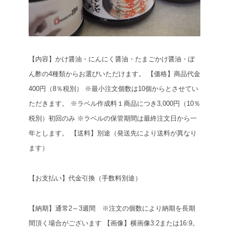
【内容】かけ醤油・にんにく醤油・たまごかけ醤油・ぽ
ん酢の4種類からお選びいただけます。
【価格】商品代金
400円（8％税別）
※最小注文個数は10個からとさせてい
ただきます。
※ラベル作成料１商品につき3,000円（10％
税別）初回のみ
※ラベルの保管期間は最終注文日から一
年とします。
【送料】別途（発送先により送料が異なり
ます）
【お支払い】代金引換（手数料別途）
【納期】通常2～3週間 ※注文の個数により納期を長期
間頂く場合がございます
【画像】横画像3:2または16:9。