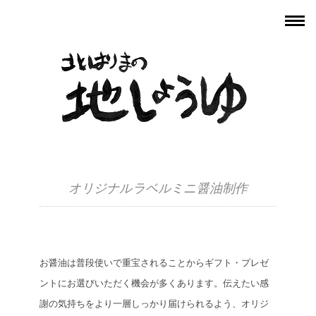
オリジナルラベルミニ醤油制作
お醤油は普段使いで重宝されることからギフト・プレゼ
ントにお選びいただく機会が多くあります。伝えたい感
謝の気持ちをより一層しっかり届けられるよう、オリジ