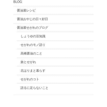
BLOG
醤油屋レシピ
醤油おやじの日々好日
醤油屋せがれのブログ
しょうゆの豆知識
せがれのモノ語り
高橋醤油のこと
旅とせがれ
北はりまと暮らす
せがれのコト
語るに足らないこと