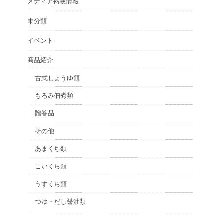
メディア掲載情報
未分類
イベント
商品紹介
古式しょうゆ類
もろみ佃煮類
贈答品
その他
あまくち類
こいくち類
うすくち類
つゆ・だし醤油類