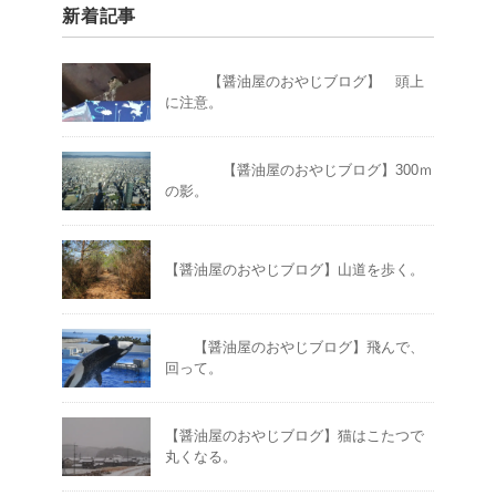
新着記事
【醤油屋のおやじブログ】 頭上
に注意。
【醤油屋のおやじブログ】300ｍ
の影。
【醤油屋のおやじブログ】山道を歩く。
【醤油屋のおやじブログ】飛んで、
回って。
【醤油屋のおやじブログ】猫はこたつで
丸くなる。