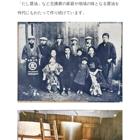
「だし醤油」など北播磨の家庭や地域の味となる醤油を
何代にもわたって作り続けています。