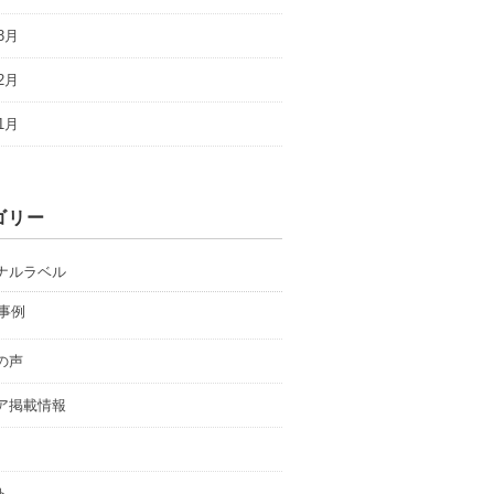
3月
2月
1月
ゴリー
ナルラベル
事例
の声
ア掲載情報
ト