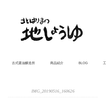
古式醤油醸造所
商品紹介
BLOG
IMG_20190516_160626