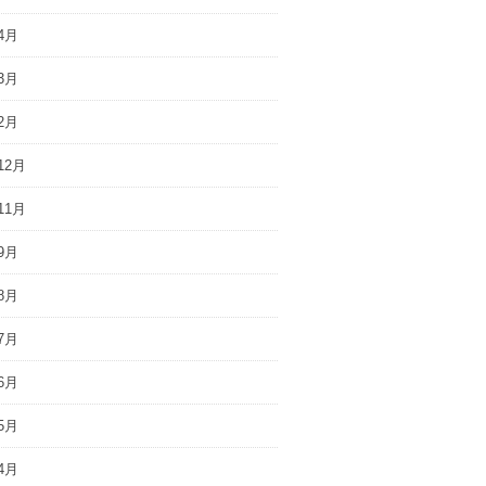
4月
3月
2月
12月
11月
9月
8月
7月
6月
5月
4月