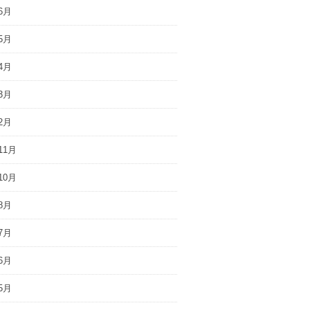
6月
5月
4月
3月
2月
11月
10月
8月
7月
6月
5月