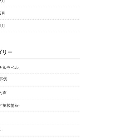
3月
2月
1月
ゴリー
ナルラベル
事例
の声
ア掲載情報
ト