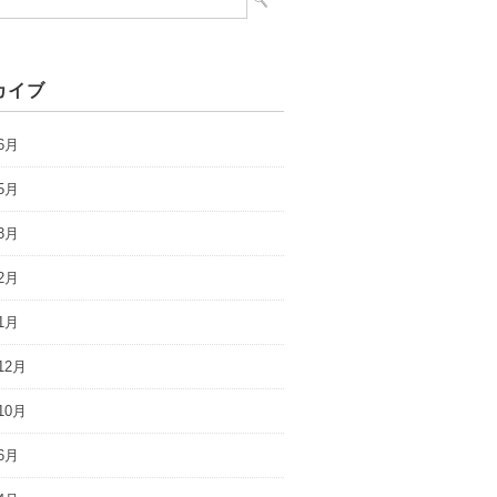
カイブ
6月
5月
3月
2月
1月
12月
10月
6月