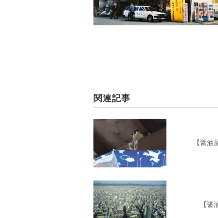
関連記事
【醤油屋の
【醤油屋の