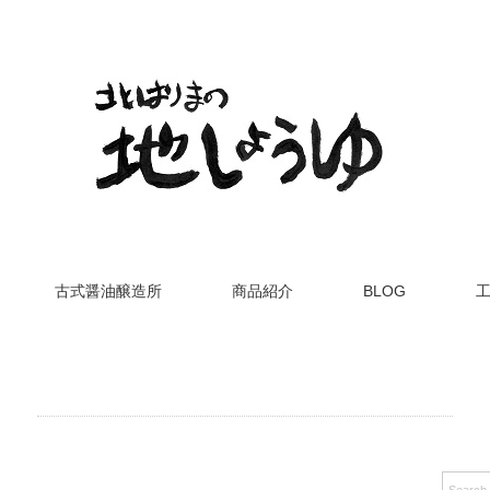
古式醤油醸造所
商品紹介
BLOG