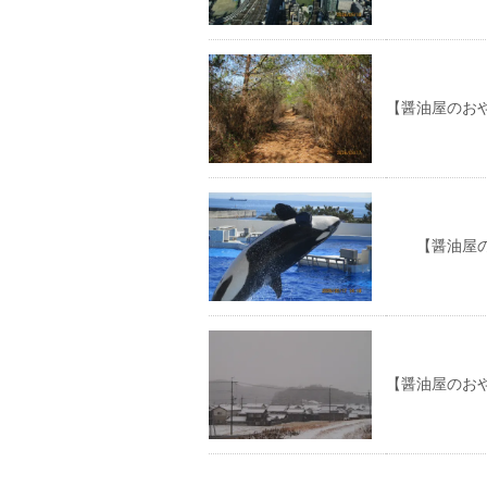
【醤油屋のお
【醤油屋のお
【醤油屋のお