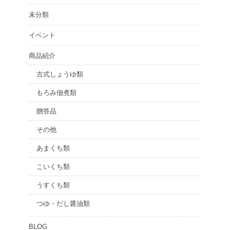
未分類
イベント
商品紹介
古式しょうゆ類
もろみ佃煮類
贈答品
その他
あまくち類
こいくち類
うすくち類
つゆ・だし醤油類
BLOG