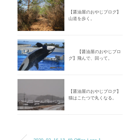
【醤油屋のおやじブログ】
山道を歩く。
【醤油屋のおやじブロ
グ】飛んで、回って。
【醤油屋のおやじブログ】
猫はこたつで丸くなる。