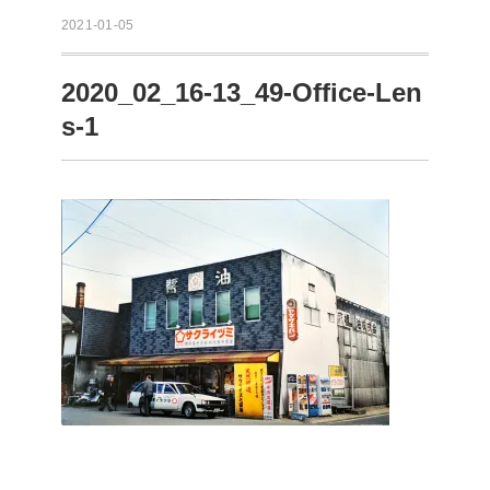
2021-01-05
2020_02_16-13_49-Office-Len
s-1