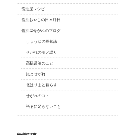
醤油屋レシピ
醤油おやじの日々好日
醤油屋せがれのブログ
しょうゆの豆知識
せがれのモノ語り
高橋醤油のこと
旅とせがれ
北はりまと暮らす
せがれのコト
語るに足らないこと