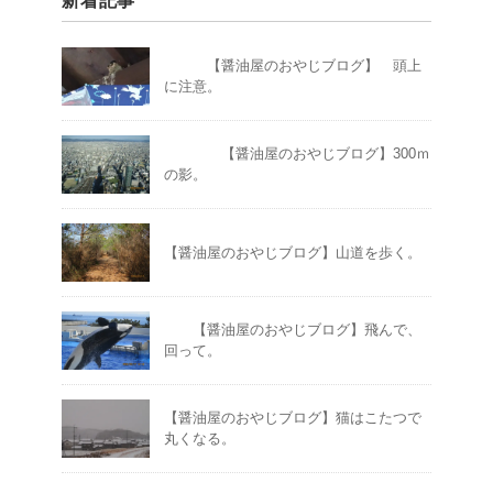
新着記事
【醤油屋のおやじブログ】 頭上
に注意。
【醤油屋のおやじブログ】300ｍ
の影。
【醤油屋のおやじブログ】山道を歩く。
【醤油屋のおやじブログ】飛んで、
回って。
【醤油屋のおやじブログ】猫はこたつで
丸くなる。