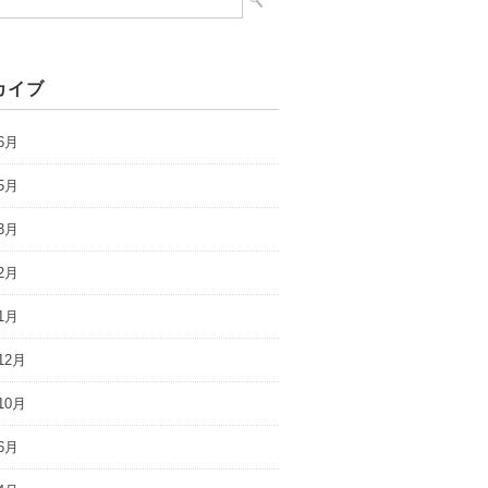
カイブ
6月
5月
3月
2月
1月
12月
10月
6月