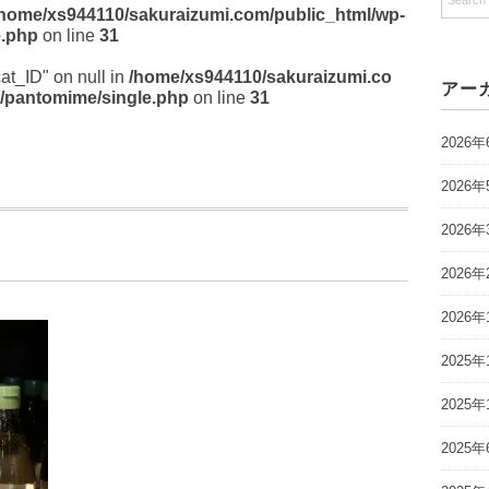
/home/xs944110/sakuraizumi.com/public_html/wp-
e.php
on line
31
cat_ID" on null in
/home/xs944110/sakuraizumi.co
アー
/pantomime/single.php
on line
31
2026年
2026年
2026年
2026年
2026年
2025年
2025年
2025年