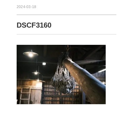
2024-03-18
DSCF3160