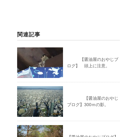
関連記事
【醤油屋のおやじブ
ログ】 頭上に注意。
【醤油屋のおやじ
ブログ】300ｍの影。