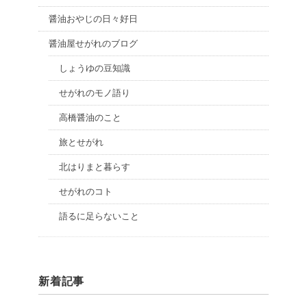
醤油おやじの日々好日
醤油屋せがれのブログ
しょうゆの豆知識
せがれのモノ語り
高橋醤油のこと
旅とせがれ
北はりまと暮らす
せがれのコト
語るに足らないこと
新着記事