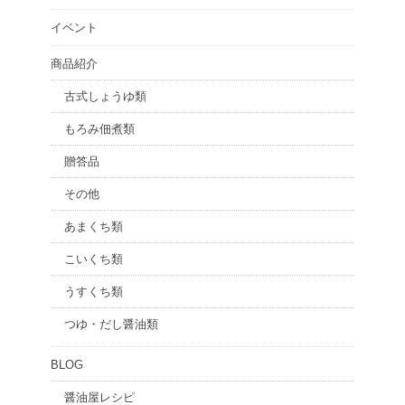
イベント
商品紹介
古式しょうゆ類
もろみ佃煮類
贈答品
その他
あまくち類
こいくち類
うすくち類
つゆ・だし醤油類
BLOG
醤油屋レシピ