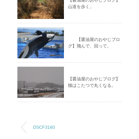
【醤油屋のおやじブログ】
山道を歩く。
【醤油屋のおやじブロ
グ】飛んで、回って。
【醤油屋のおやじブログ】
猫はこたつで丸くなる。
DSCF3160