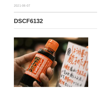
2021-06-07
DSCF6132