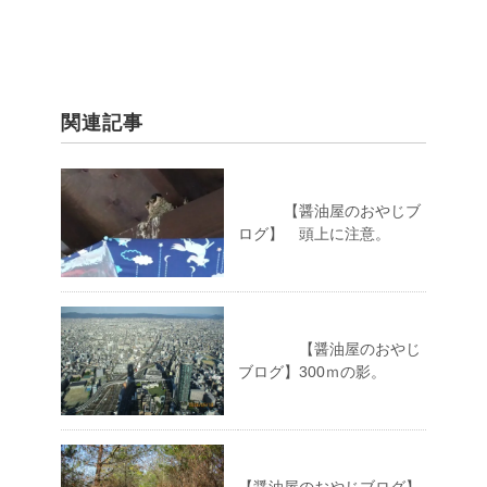
関連記事
【醤油屋のおやじブ
ログ】 頭上に注意。
【醤油屋のおやじ
ブログ】300ｍの影。