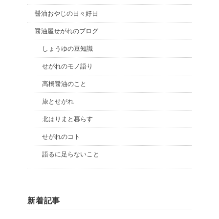
醤油おやじの日々好日
醤油屋せがれのブログ
しょうゆの豆知識
せがれのモノ語り
高橋醤油のこと
旅とせがれ
北はりまと暮らす
せがれのコト
語るに足らないこと
新着記事