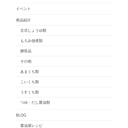
イベント
商品紹介
古式しょうゆ類
もろみ佃煮類
贈答品
その他
あまくち類
こいくち類
うすくち類
つゆ・だし醤油類
BLOG
醤油屋レシピ