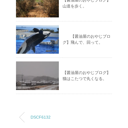
【醤油屋のおやじブログ】
山道を歩く。
【醤油屋のおやじブロ
グ】飛んで、回って。
【醤油屋のおやじブログ】
猫はこたつで丸くなる。
DSCF6132