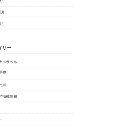
3月
2月
1月
ゴリー
ナルラベル
事例
の声
ア掲載情報
ト