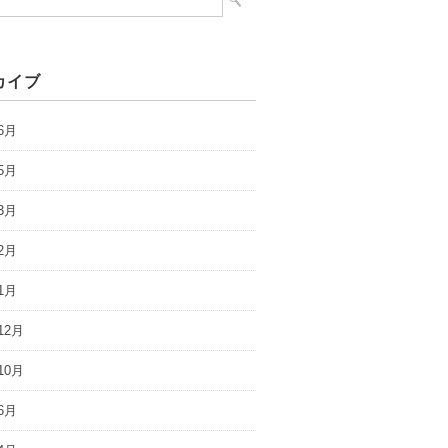
カイブ
6月
5月
3月
2月
1月
12月
10月
6月