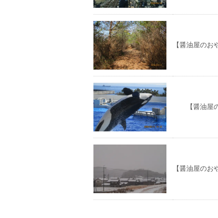
【醤油屋のお
【醤油屋のお
【醤油屋のお