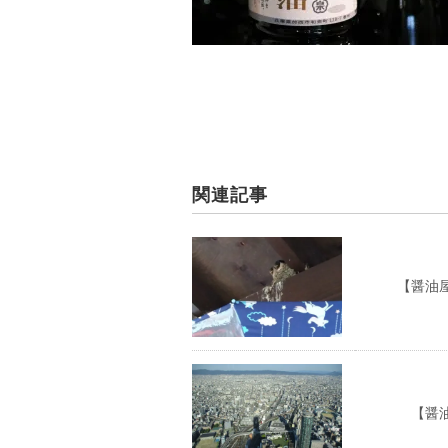
関連記事
【醤油屋の
【醤油屋の