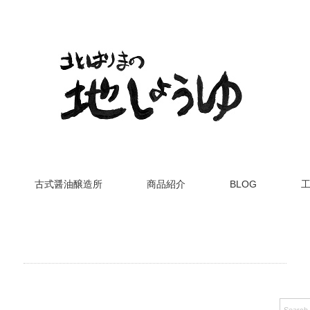
古式醤油醸造所
商品紹介
BLOG