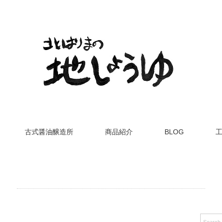
古式醤油醸造所
商品紹介
BLOG