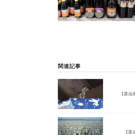
関連記事
【醤油屋の
【醤油屋の