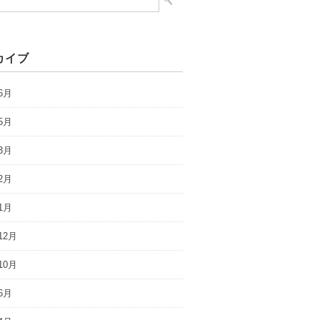
カイブ
6月
5月
3月
2月
1月
12月
10月
6月