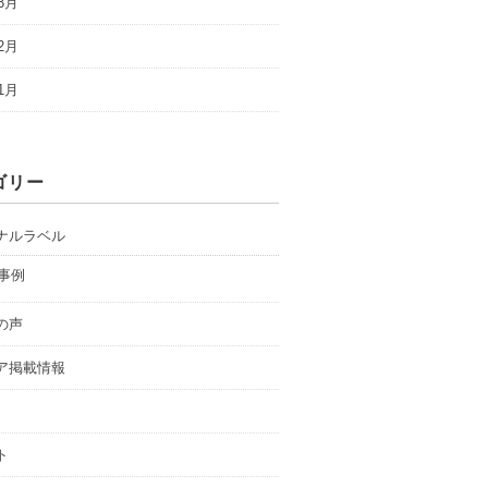
3月
2月
1月
ゴリー
ナルラベル
事例
の声
ア掲載情報
ト