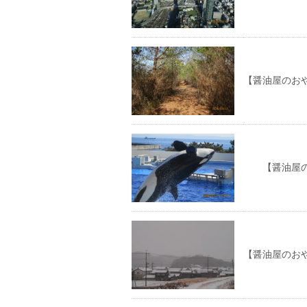
【醤油屋のお
【醤油屋のお
【醤油屋のお