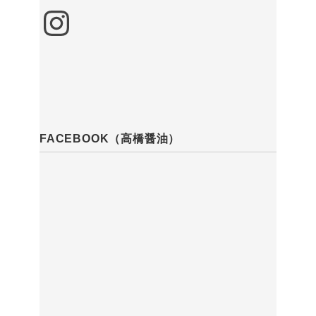
Instagram
FACEBOOK（高橋醤油）