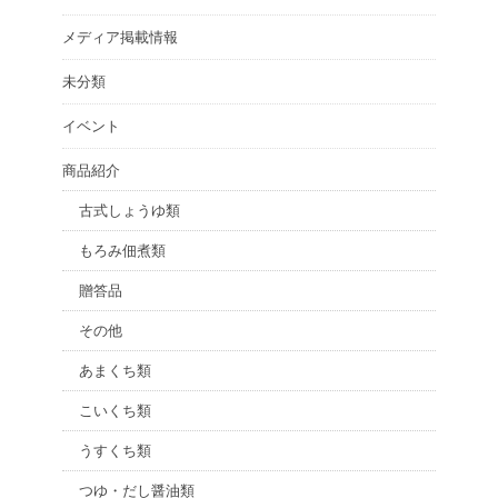
メディア掲載情報
未分類
イベント
商品紹介
古式しょうゆ類
もろみ佃煮類
贈答品
その他
あまくち類
こいくち類
うすくち類
つゆ・だし醤油類