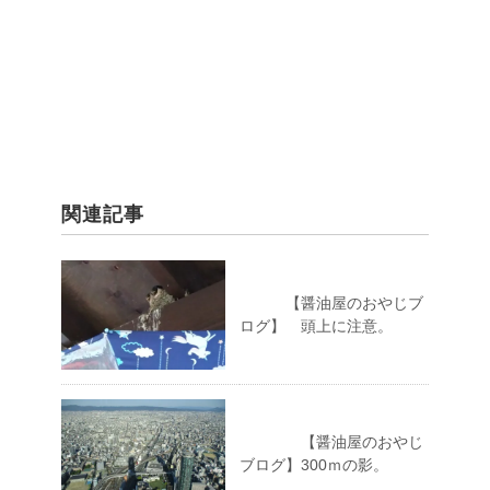
関連記事
【醤油屋のおやじブ
ログ】 頭上に注意。
【醤油屋のおやじ
ブログ】300ｍの影。