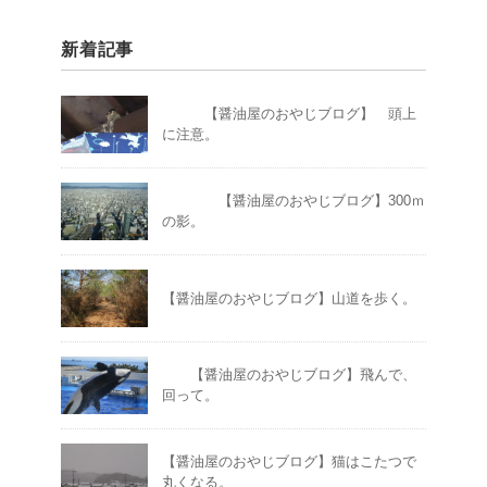
新着記事
【醤油屋のおやじブログ】 頭上
に注意。
【醤油屋のおやじブログ】300ｍ
の影。
【醤油屋のおやじブログ】山道を歩く。
【醤油屋のおやじブログ】飛んで、
回って。
【醤油屋のおやじブログ】猫はこたつで
丸くなる。