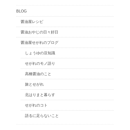
BLOG
醤油屋レシピ
醤油おやじの日々好日
醤油屋せがれのブログ
しょうゆの豆知識
せがれのモノ語り
高橋醤油のこと
旅とせがれ
北はりまと暮らす
せがれのコト
語るに足らないこと