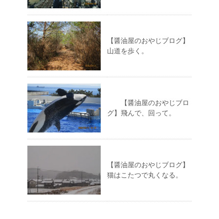
【醤油屋のおやじブログ】
山道を歩く。
【醤油屋のおやじブロ
グ】飛んで、回って。
【醤油屋のおやじブログ】
猫はこたつで丸くなる。