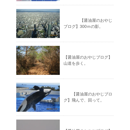
【醤油屋のおやじ
ブログ】300ｍの影。
【醤油屋のおやじブログ】
山道を歩く。
【醤油屋のおやじブロ
グ】飛んで、回って。