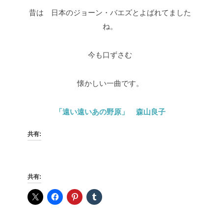
昔は 日本のジョーン・バエズとよばれてました
ね。
今も口ずさむ
懐かしい一曲です。
「遠い遠いあの野原」 森山良子
共有:
共有: