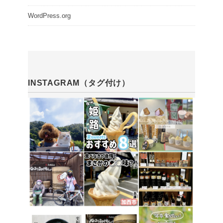
WordPress.org
INSTAGRAM（タグ付け）