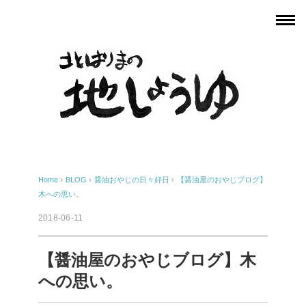
Home
›
BLOG
›
醤油おやじの日々好日
›
【醤油屋のおやじブログ】
木への思い。
2018-06-11
【醤油屋のおやじブログ】木
への思い。