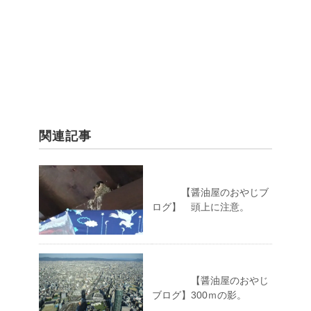
関連記事
【醤油屋のおやじブ
ログ】 頭上に注意。
【醤油屋のおやじ
ブログ】300ｍの影。