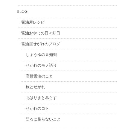
BLOG
醤油屋レシピ
醤油おやじの日々好日
醤油屋せがれのブログ
しょうゆの豆知識
せがれのモノ語り
高橋醤油のこと
旅とせがれ
北はりまと暮らす
せがれのコト
語るに足らないこと