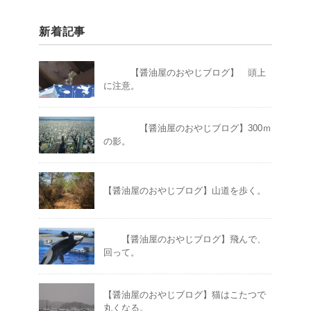
新着記事
【醤油屋のおやじブログ】 頭上
に注意。
【醤油屋のおやじブログ】300ｍ
の影。
【醤油屋のおやじブログ】山道を歩く。
【醤油屋のおやじブログ】飛んで、
回って。
【醤油屋のおやじブログ】猫はこたつで
丸くなる。