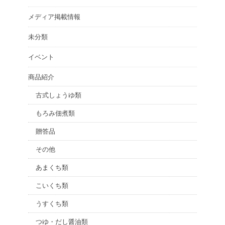
メディア掲載情報
未分類
イベント
商品紹介
古式しょうゆ類
もろみ佃煮類
贈答品
その他
あまくち類
こいくち類
うすくち類
つゆ・だし醤油類