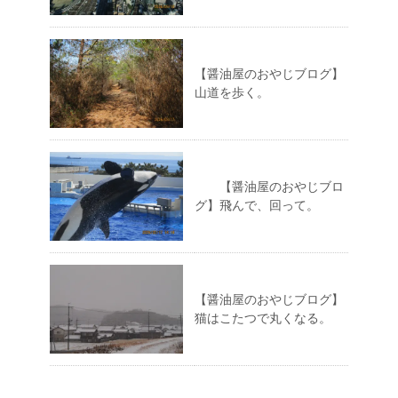
【醤油屋のおやじブログ】
山道を歩く。
【醤油屋のおやじブロ
グ】飛んで、回って。
【醤油屋のおやじブログ】
猫はこたつで丸くなる。