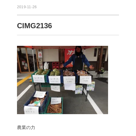
2019-11-26
CIMG2136
農業の力