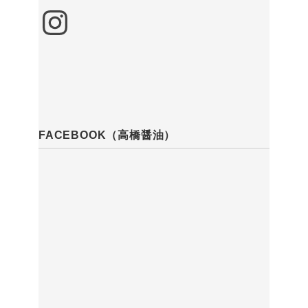
Instagram
FACEBOOK（高橋醤油）