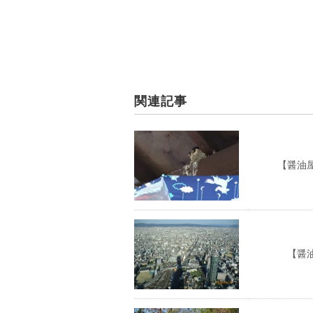
関連記事
【醤油屋の
【醤油屋の