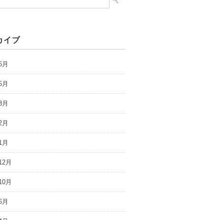
カイブ
6月
5月
3月
2月
1月
12月
10月
6月