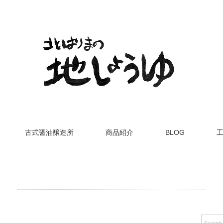
古式醤油醸造所
商品紹介
BLOG