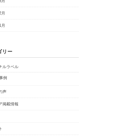
3月
2月
1月
ゴリー
ナルラベル
事例
の声
ア掲載情報
ト