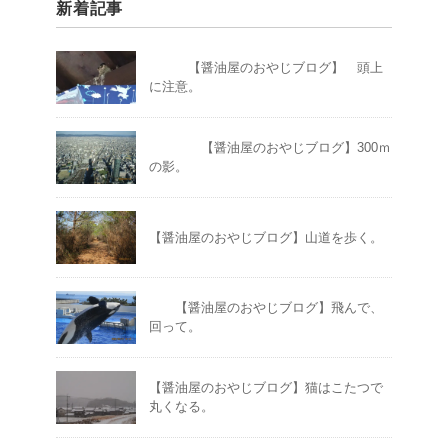
新着記事
【醤油屋のおやじブログ】 頭上
に注意。
【醤油屋のおやじブログ】300ｍ
の影。
【醤油屋のおやじブログ】山道を歩く。
【醤油屋のおやじブログ】飛んで、
回って。
【醤油屋のおやじブログ】猫はこたつで
丸くなる。