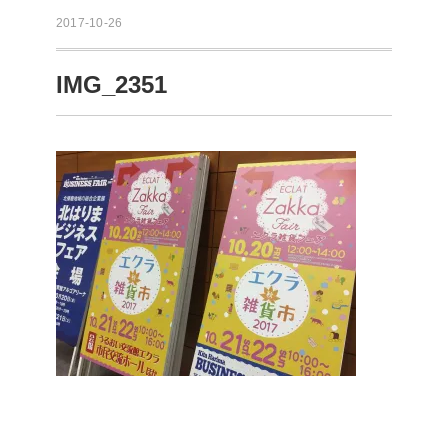
2017-10-26
IMG_2351