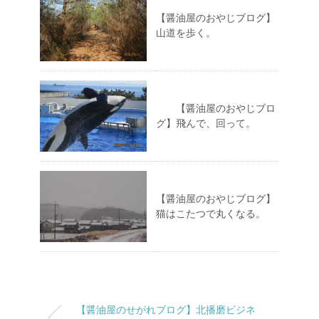
【醤油屋のおやじブログ】
山道を歩く。
【醤油屋のおやじブロ
グ】飛んで、回って。
【醤油屋のおやじブログ】
猫はこたつで丸くなる。
【醤油屋のせがれブログ】北播磨ビジネ