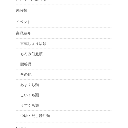
未分類
イベント
商品紹介
古式しょうゆ類
もろみ佃煮類
贈答品
その他
あまくち類
こいくち類
うすくち類
つゆ・だし醤油類