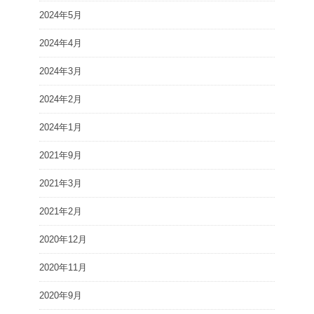
2024年5月
2024年4月
2024年3月
2024年2月
2024年1月
2021年9月
2021年3月
2021年2月
2020年12月
2020年11月
2020年9月