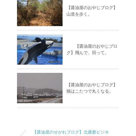
【醤油屋のおやじブログ】
山道を歩く。
【醤油屋のおやじブロ
グ】飛んで、回って。
【醤油屋のおやじブログ】
猫はこたつで丸くなる。
【醤油屋のせがれブログ】北播磨ビジネ