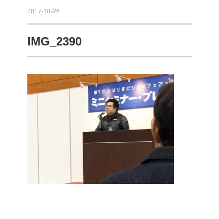
2017-10-26
IMG_2390