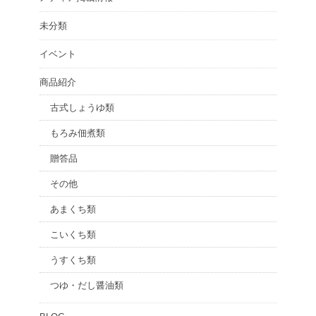
未分類
イベント
商品紹介
古式しょうゆ類
もろみ佃煮類
贈答品
その他
あまくち類
こいくち類
うすくち類
つゆ・だし醤油類