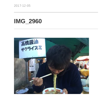
2017-12-05
IMG_2960