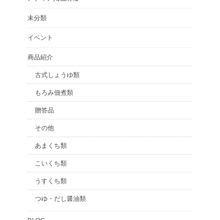
未分類
イベント
商品紹介
古式しょうゆ類
もろみ佃煮類
贈答品
その他
あまくち類
こいくち類
うすくち類
つゆ・だし醤油類