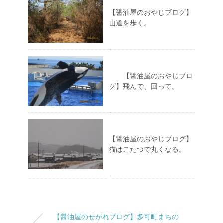
【醤油屋のおやじブログ】
山道を歩く。
【醤油屋のおやじブロ
グ】飛んで、回って。
【醤油屋のおやじブログ】
猫はこたつで丸くなる。
【醤油屋のせがれブログ】多可町まちの