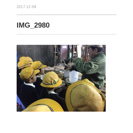
2017-12-09
IMG_2980