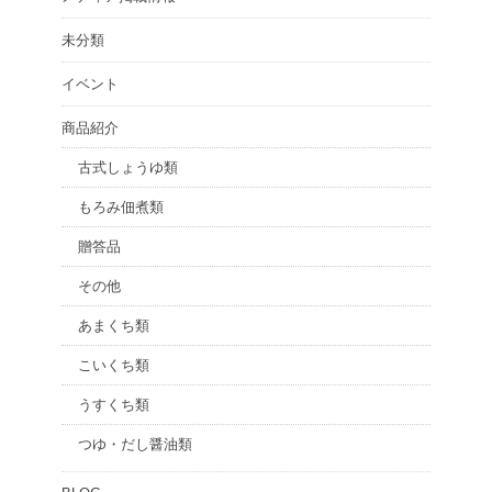
未分類
イベント
商品紹介
古式しょうゆ類
もろみ佃煮類
贈答品
その他
あまくち類
こいくち類
うすくち類
つゆ・だし醤油類