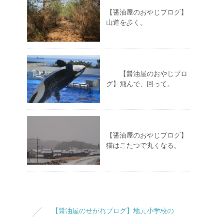
【醤油屋のおやじブログ】
山道を歩く。
【醤油屋のおやじブロ
グ】飛んで、回って。
【醤油屋のおやじブログ】
猫はこたつで丸くなる。
【醤油屋のせがれブログ】地元小学校の