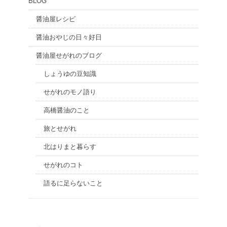
BLOG
醤油屋レシピ
醤油おやじの日々好日
醤油屋せがれのブログ
しょうゆの豆知識
せがれのモノ語り
高橋醤油のこと
旅とせがれ
北はりまと暮らす
せがれのコト
語るに足らないこと