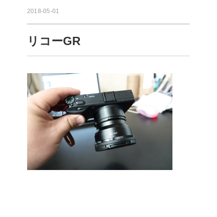
2018-05-01
リコーGR