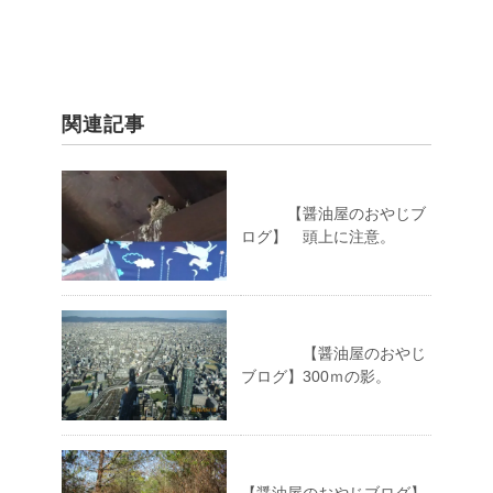
関連記事
【醤油屋のおやじブ
ログ】 頭上に注意。
【醤油屋のおやじ
ブログ】300ｍの影。