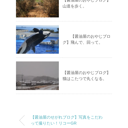
【醤油屋のおやじブログ】
山道を歩く。
【醤油屋のおやじブロ
グ】飛んで、回って。
【醤油屋のおやじブログ】
猫はこたつで丸くなる。
【醤油屋のせがれブログ】写真をこだわ
って撮りたい！リコーGR