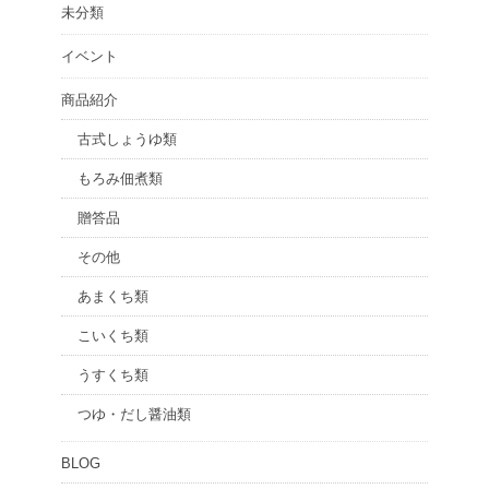
未分類
イベント
商品紹介
古式しょうゆ類
もろみ佃煮類
贈答品
その他
あまくち類
こいくち類
うすくち類
つゆ・だし醤油類
BLOG