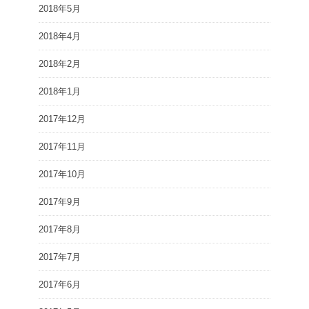
2018年5月
2018年4月
2018年2月
2018年1月
2017年12月
2017年11月
2017年10月
2017年9月
2017年8月
2017年7月
2017年6月