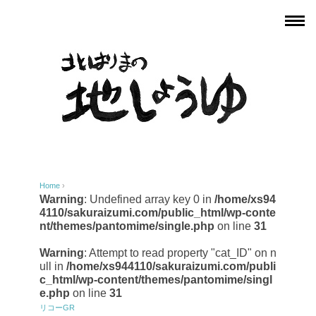
Home
›
Warning
: Undefined array key 0 in
/home/xs94
4110/sakuraizumi.com/public_html/wp-conte
nt/themes/pantomime/single.php
on line
31
Warning
: Attempt to read property "cat_ID" on n
ull in
/home/xs944110/sakuraizumi.com/publi
c_html/wp-content/themes/pantomime/singl
e.php
on line
31
リコーGR