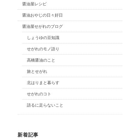
醤油屋レシピ
醤油おやじの日々好日
醤油屋せがれのブログ
しょうゆの豆知識
せがれのモノ語り
高橋醤油のこと
旅とせがれ
北はりまと暮らす
せがれのコト
語るに足らないこと
新着記事