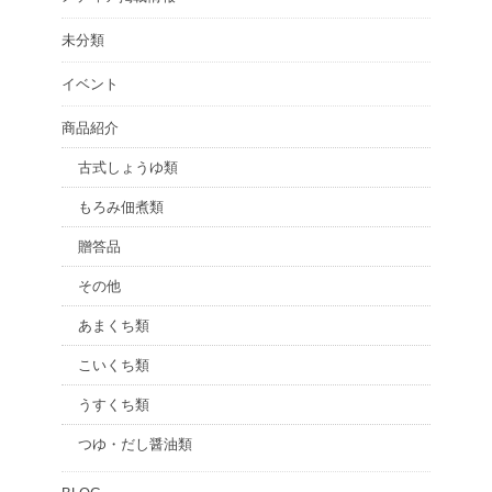
未分類
イベント
商品紹介
古式しょうゆ類
もろみ佃煮類
贈答品
その他
あまくち類
こいくち類
うすくち類
つゆ・だし醤油類