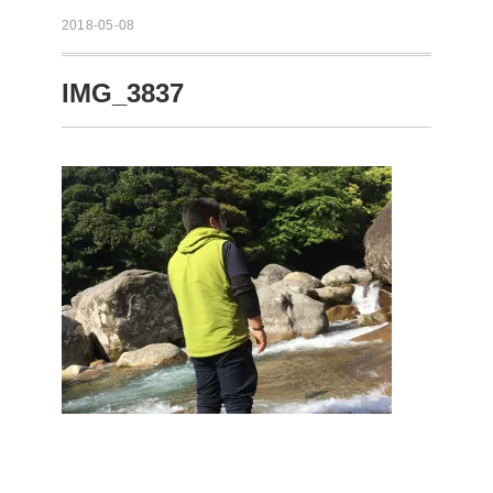
2018-05-08
IMG_3837