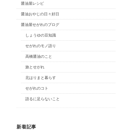
醤油屋レシピ
醤油おやじの日々好日
醤油屋せがれのブログ
しょうゆの豆知識
せがれのモノ語り
高橋醤油のこと
旅とせがれ
北はりまと暮らす
せがれのコト
語るに足らないこと
新着記事