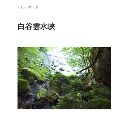
2018-05-18
白谷雲水峡