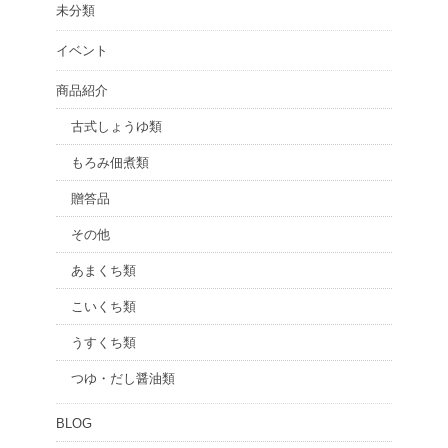
未分類
イベント
商品紹介
古式しょうゆ類
もろみ佃煮類
贈答品
その他
あまくち類
こいくち類
うすくち類
つゆ・だし醤油類
BLOG