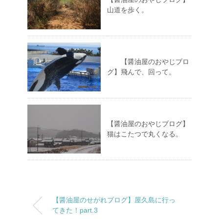
山道を歩く。
【醤油屋のおやじブロ
グ】飛んで、回って。
【醤油屋のおやじブログ】
猫はこたつで丸くなる。
【醤油屋のせがれブログ】屋久島に行っ
てきた！part.3