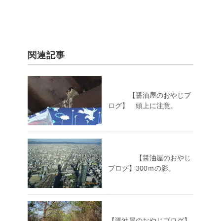
関連記事
【醤油屋のおやじブ
ログ】 頭上に注意。
【醤油屋のおやじ
ブログ】300ｍの影。
【醤油屋のおやじブログ】