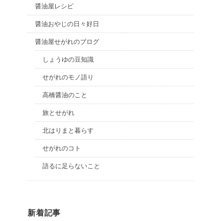
醤油屋レシピ
醤油おやじの日々好日
醤油屋せがれのブログ
しょうゆの豆知識
せがれのモノ語り
高橋醤油のこと
旅とせがれ
北はりまと暮らす
せがれのコト
語るに足らないこと
新着記事