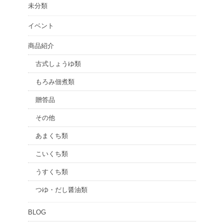
未分類
イベント
商品紹介
古式しょうゆ類
もろみ佃煮類
贈答品
その他
あまくち類
こいくち類
うすくち類
つゆ・だし醤油類
BLOG