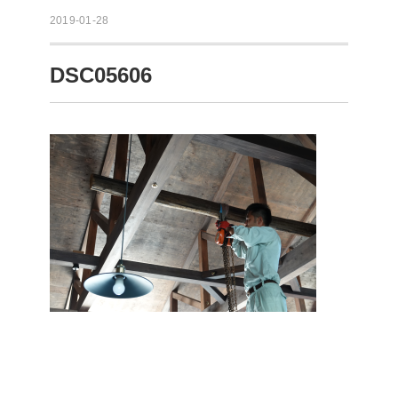
2019-01-28
DSC05606