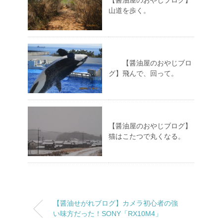
【醤油屋のおやじブログ】
山道を歩く。
【醤油屋のおやじブロ
グ】飛んで、回って。
【醤油屋のおやじブログ】
猫はこたつで丸くなる。
【醤油せがれブログ】カメラ初心者の強
い味方だった！SONY「RX10M4」