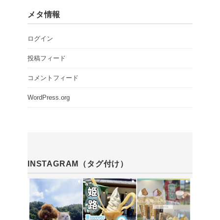
メタ情報
ログイン
投稿フィード
コメントフィード
WordPress.org
INSTAGRAM（タグ付け）