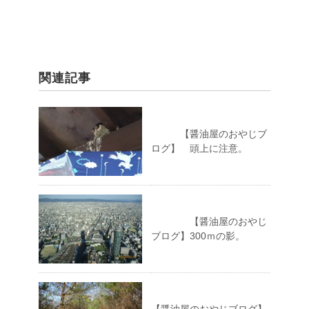
関連記事
【醤油屋のおやじブ
ログ】 頭上に注意。
【醤油屋のおやじ
ブログ】300ｍの影。