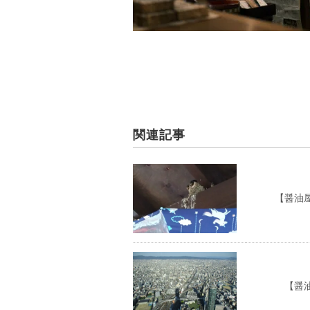
関連記事
【醤油屋の
【醤油屋の