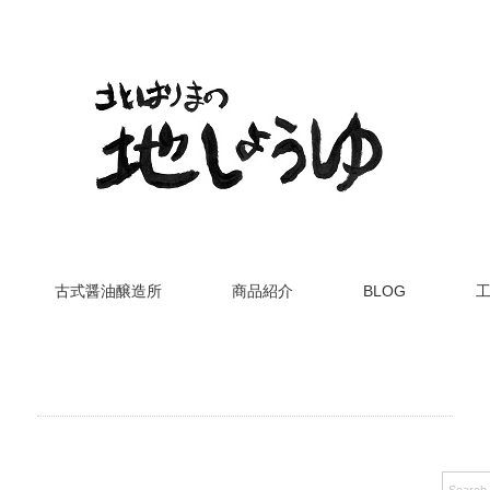
古式醤油醸造所
商品紹介
BLOG