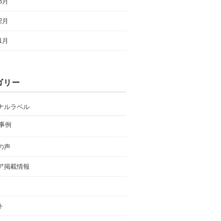
3月
2月
1月
ゴリー
ナルラベル
事例
の声
ア掲載情報
ト