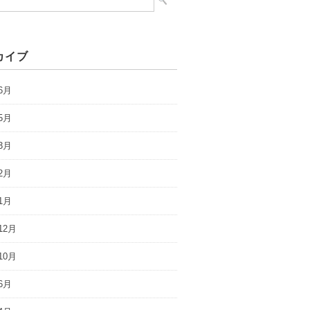
カイブ
6月
5月
3月
2月
1月
12月
10月
6月