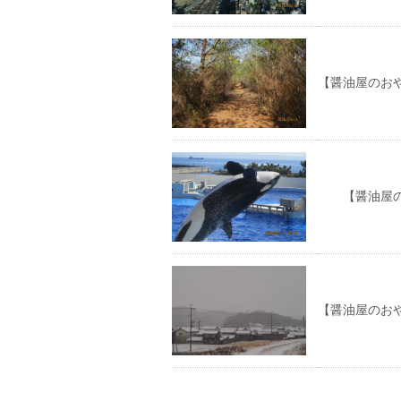
【醤油屋のお
【醤油屋のお
【醤油屋のお