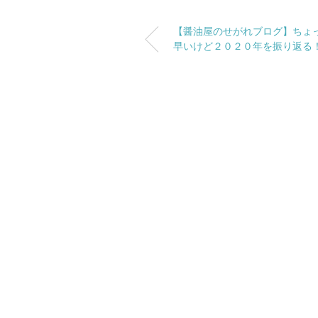
【醤油屋のせがれブログ】ちょ
早いけど２０２０年を振り返る