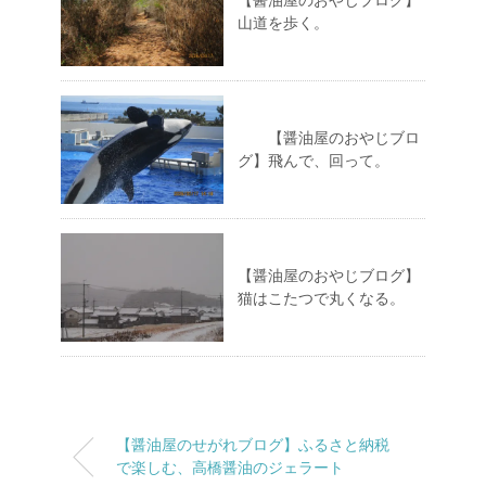
【醤油屋のおやじブログ】
山道を歩く。
【醤油屋のおやじブロ
グ】飛んで、回って。
【醤油屋のおやじブログ】
猫はこたつで丸くなる。
【醤油屋のせがれブログ】ふるさと納税
で楽しむ、高橋醤油のジェラート