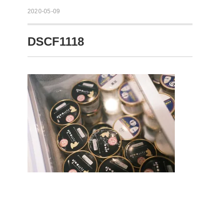
2020-05-09
DSCF1118