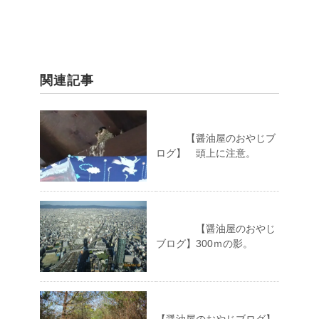
関連記事
【醤油屋のおやじブ
ログ】 頭上に注意。
【醤油屋のおやじ
ブログ】300ｍの影。