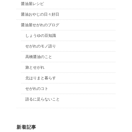
醤油屋レシピ
醤油おやじの日々好日
醤油屋せがれのブログ
しょうゆの豆知識
せがれのモノ語り
高橋醤油のこと
旅とせがれ
北はりまと暮らす
せがれのコト
語るに足らないこと
新着記事