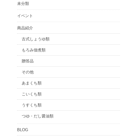
未分類
イベント
商品紹介
古式しょうゆ類
もろみ佃煮類
贈答品
その他
あまくち類
こいくち類
うすくち類
つゆ・だし醤油類
BLOG