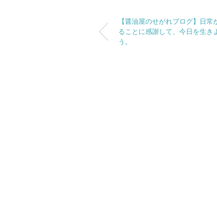
【醤油屋のせがれブログ】日常
ることに感謝して、今日を生き
う。