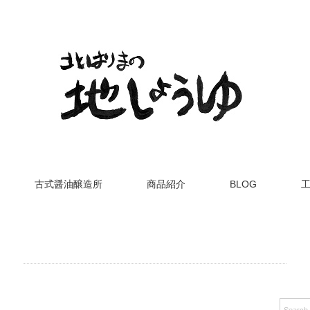
古式醤油醸造所
商品紹介
BLOG