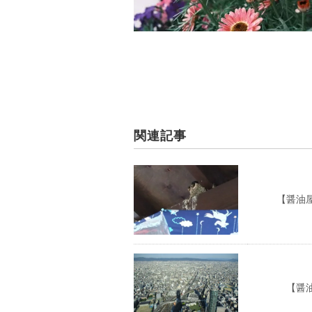
関連記事
【醤油屋の
【醤油屋の