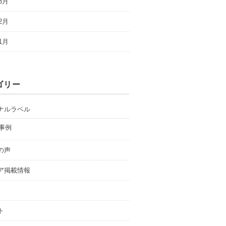
3月
2月
1月
ゴリー
ナルラベル
事例
の声
ア掲載情報
ト