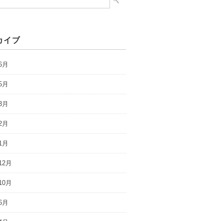
カイブ
6月
5月
3月
2月
1月
12月
10月
6月