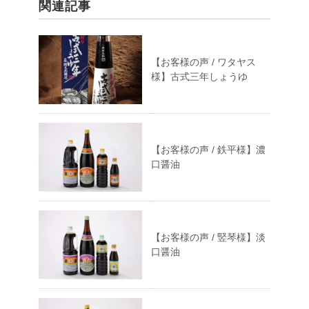
関連記事
【お客様の声 / ワタヤス
様】古式三年しょうゆ
【お客様の声 / 鉄平様】濃
口醤油
【お客様の声 / 竪琴様】淡
口醤油