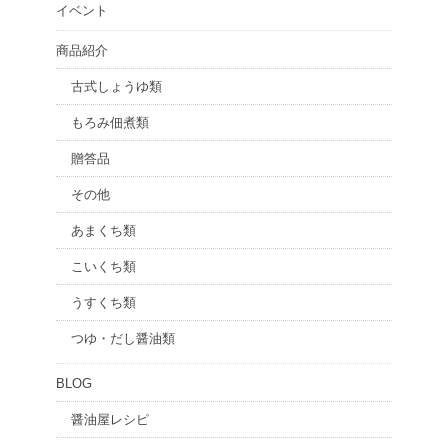
イベント
商品紹介
古式しょうゆ類
もろみ佃煮類
贈答品
その他
あまくち類
こいくち類
うすくち類
つゆ・だし醤油類
BLOG
醤油屋レシピ