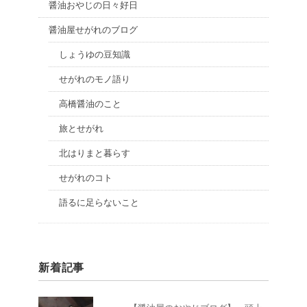
醤油おやじの日々好日
醤油屋せがれのブログ
しょうゆの豆知識
せがれのモノ語り
高橋醤油のこと
旅とせがれ
北はりまと暮らす
せがれのコト
語るに足らないこと
新着記事