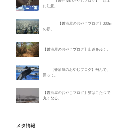
【醤油屋のおやじブログ】 頭上
に注意。
【醤油屋のおやじブログ】300ｍ
の影。
【醤油屋のおやじブログ】山道を歩く。
【醤油屋のおやじブログ】飛んで、
回って。
【醤油屋のおやじブログ】猫はこたつで
丸くなる。
メタ情報