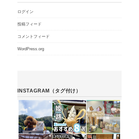
ログイン
投稿フィード
コメントフィード
WordPress.org
INSTAGRAM（タグ付け）