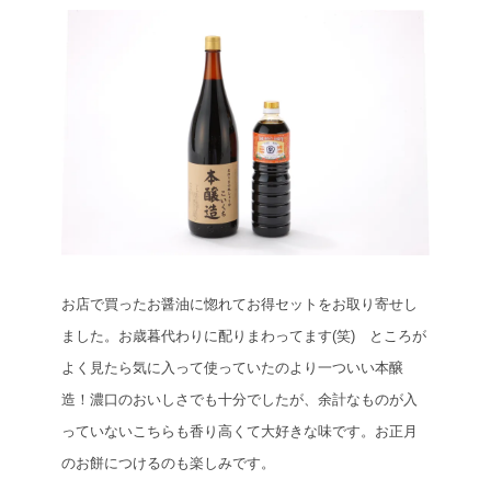
お店で買ったお醤油に惚れてお得セットをお取り寄せし
ました。お歳暮代わりに配りまわってます(笑) ところが
よく見たら気に入って使っていたのより一ついい本醸
造！濃口のおいしさでも十分でしたが、余計なものが入
っていないこちらも香り高くて大好きな味です。お正月
のお餅につけるのも楽しみです。