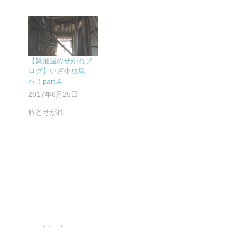
【醤油屋のせがれブ
ログ】いざ小豆島
へ！part.4
2017年6月25日
旅とせがれ