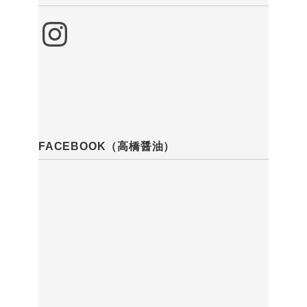
Instagram
FACEBOOK（高橋醤油）