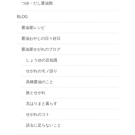
つゆ・だし醤油類
BLOG
醤油屋レシピ
醤油おやじの日々好日
醤油屋せがれのブログ
しょうゆの豆知識
せがれのモノ語り
高橋醤油のこと
旅とせがれ
北はりまと暮らす
せがれのコト
語るに足らないこと