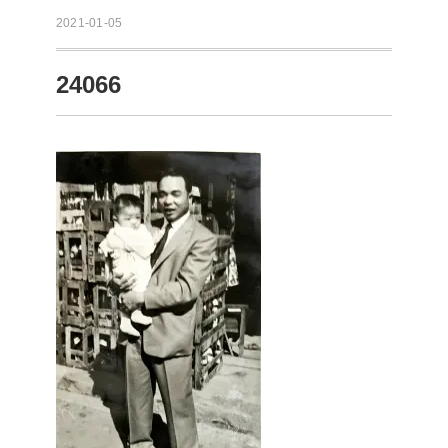
2021-01-05
24066