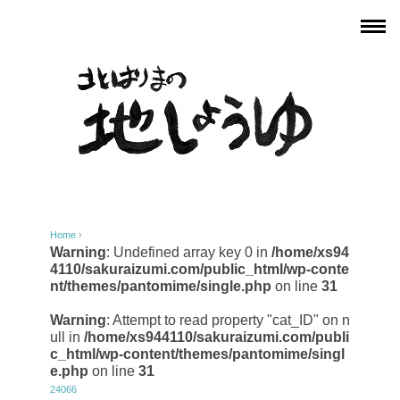
Home
›
Warning
: Undefined array key 0 in
/home/xs94
4110/sakuraizumi.com/public_html/wp-conte
nt/themes/pantomime/single.php
on line
31
Warning
: Attempt to read property "cat_ID" on n
ull in
/home/xs944110/sakuraizumi.com/publi
c_html/wp-content/themes/pantomime/singl
e.php
on line
31
24066