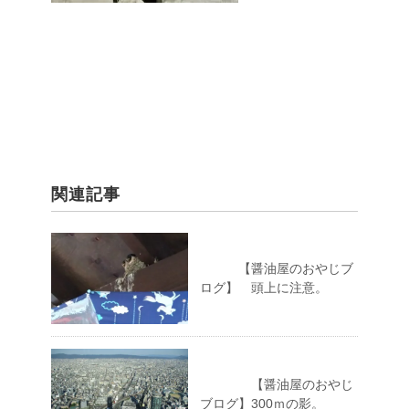
関連記事
【醤油屋のおやじブ
ログ】 頭上に注意。
【醤油屋のおやじ
ブログ】300ｍの影。