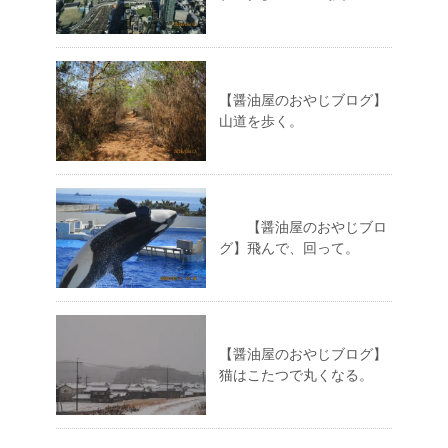
【醤油屋のおやじブログ】
山道を歩く。
【醤油屋のおやじブロ
グ】飛んで、回って。
【醤油屋のおやじブログ】
猫はこたつで丸くなる。