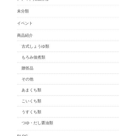
未分類
イベント
商品紹介
古式しょうゆ類
もろみ佃煮類
贈答品
その他
あまくち類
こいくち類
うすくち類
つゆ・だし醤油類