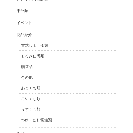
未分類
イベント
商品紹介
古式しょうゆ類
もろみ佃煮類
贈答品
その他
あまくち類
こいくち類
うすくち類
つゆ・だし醤油類