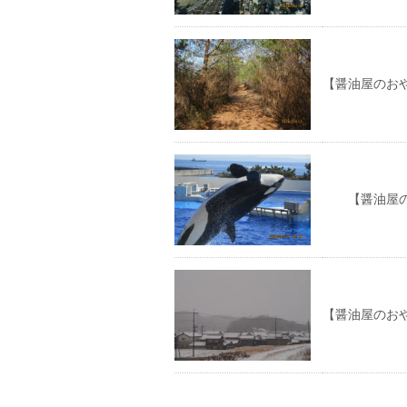
【醤油屋のお
【醤油屋のお
【醤油屋のお