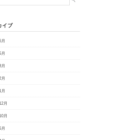
カイブ
6月
5月
3月
2月
1月
12月
10月
6月