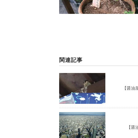
関連記事
【醤油屋の
【醤油屋の