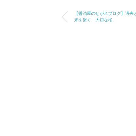
【醤油屋のせがれブログ】過去
来を繋ぐ、大切な桜