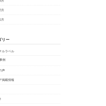
3月
2月
1月
ゴリー
ナルラベル
事例
の声
ア掲載情報
ト