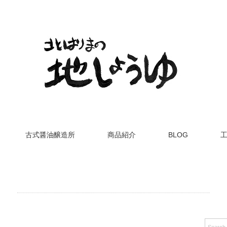
古式醤油醸造所
商品紹介
BLOG